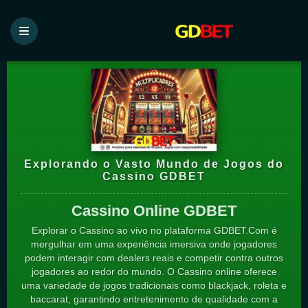
Explorando o Vasto Mundo de Jogos do
Cassino GDBET
Cassino Online GDBET
Explorar o Cassino ao vivo no plataforma GDBET.Com é
mergulhar em uma experiência imersiva onde jogadores
podem interagir com dealers reais e competir contra outros
jogadores ao redor do mundo. O Cassino online oferece
uma variedade de jogos tradicionais como blackjack, roleta e
baccarat, garantindo entretenimento de qualidade com a