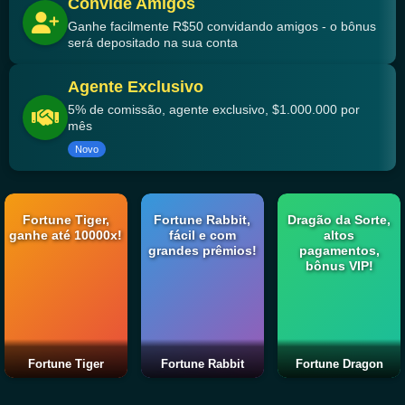
Convide Amigos
Ganhe facilmente R$50 convidando amigos - o bônus
será depositado na sua conta
Agente Exclusivo
5% de comissão, agente exclusivo, $1.000.000 por
mês
Novo
Fortune Tiger,
Fortune Rabbit,
Dragão da Sorte,
ganhe até 10000x!
fácil e com
altos
grandes prêmios!
pagamentos,
bônus VIP!
Fortune Tiger
Fortune Rabbit
Fortune Dragon